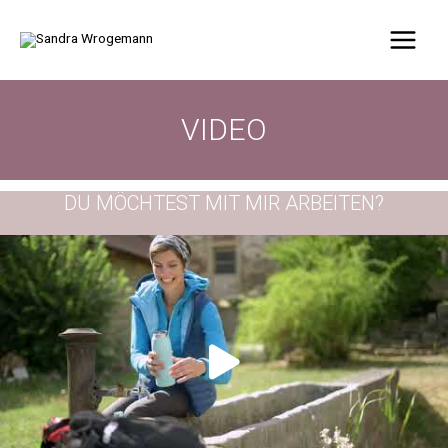
VIDEO
DU MÖCHTEST MIT MIR ARBEITEN?